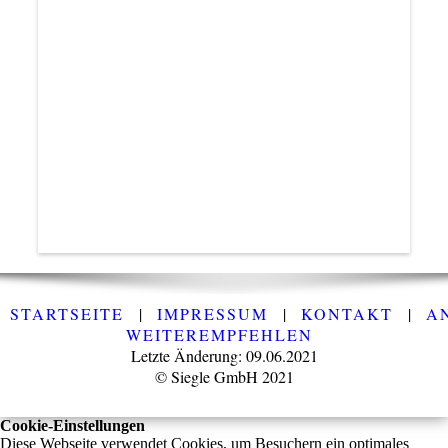
STARTSEITE
|
IMPRESSUM
|
KONTAKT
|
A
WEITEREMPFEHLEN
Letzte Änderung: 09.06.2021
© Siegle GmbH 2021
Cookie-Einstellungen
Diese Webseite verwendet Cookies, um Besuchern ein optimales